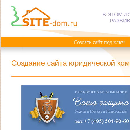
В ЭТОМ Д
РАЗВИВ
Создать сайт под ключ
Создание сайта юридической ком