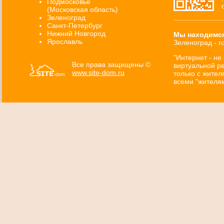
Подмосковье
(Московская область)
Зеленоград
Санкт-Петербург
Нижний Новгород
Мы находимся
Ярославль
Зеленоград - г
"Интернет - не
Все права защищены ©
виртуальной ре
www.site-dom.ru
только с жител
всеми "жителя