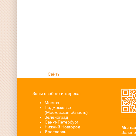
Сайты
Зоны особого интереса:
Москва
Подмосковье
(Московская область)
Зеленоград
Санкт-Петербург
Нижний Новгород
Мы на
Ярославль
Зелено