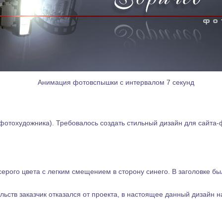
Анимация фотовспышки с интервалом 7 секунд
(фотохудожника). Требовалось создать стильный дизайн для сайта
серого цвета с легким смещением в сторону синего. В заголовке 
ьств заказчик отказался от проекта, в настоящее данный дизайн 