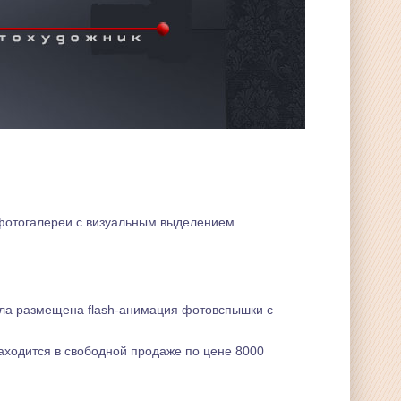
-фотогалереи с визуальным выделением
была размещена flash-анимация фотовспышки с
находится в свободной продаже по цене 8000