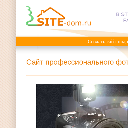
В Э
Р
Создать сайт под
Сайт профессионального фо